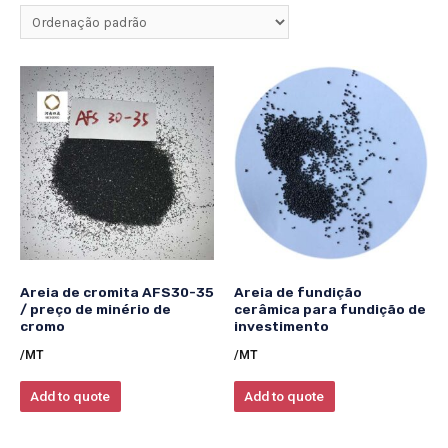
Areia de cromita AFS30-35
Areia de fundição
/ preço de minério de
cerâmica para fundição de
cromo
investimento
/MT
/MT
Add to quote
Add to quote