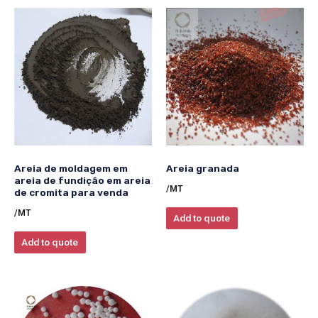
Areia de moldagem em
Areia granada
areia de fundição em areia
/MT
de cromita para venda
/MT
Add to quote
Add to quote