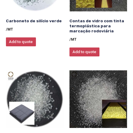
Carboneto de silício verde
Contas de vidro com tinta
termoplástica para
/MT
marcação rodoviária
/MT
Add to quote
Add to quote