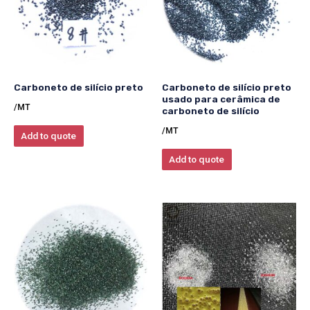
Carboneto de silício preto
Carboneto de silício preto
usado para cerâmica de
/MT
carboneto de silício
/MT
Add to quote
Add to quote