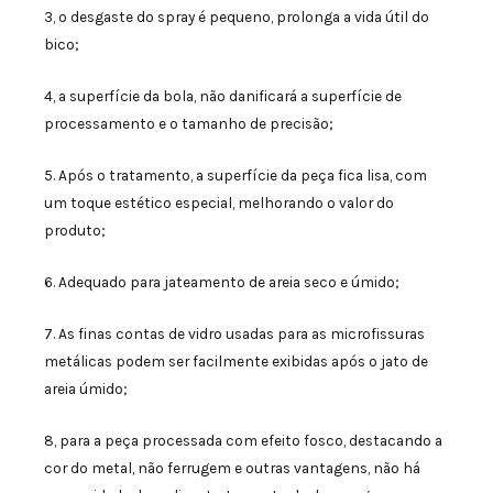
3, o desgaste do spray é pequeno, prolonga a vida útil do
bico;
4, a superfície da bola, não danificará a superfície de
processamento e o tamanho de precisão;
5. Após o tratamento, a superfície da peça fica lisa, com
um toque estético especial, melhorando o valor do
produto;
6. Adequado para jateamento de areia seco e úmido;
7. As finas contas de vidro usadas para as microfissuras
metálicas podem ser facilmente exibidas após o jato de
areia úmido;
8, para a peça processada com efeito fosco, destacando a
cor do metal, não ferrugem e outras vantagens, não há