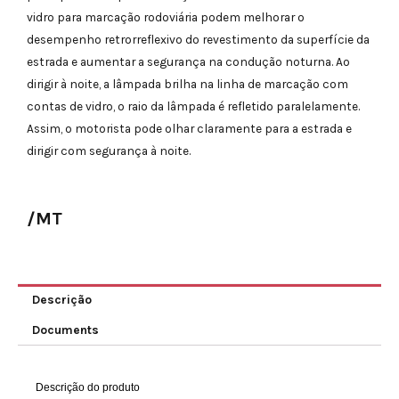
vidro para marcação rodoviária podem melhorar o
desempenho retrorreflexivo do revestimento da superfície da
estrada e aumentar a segurança na condução noturna. Ao
dirigir à noite, a lâmpada brilha na linha de marcação com
contas de vidro, o raio da lâmpada é refletido paralelamente.
Assim, o motorista pode olhar claramente para a estrada e
dirigir com segurança à noite.
/MT
Descrição
Documents
Descrição do produto