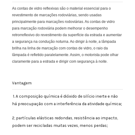
As contas de vidro reflexivas são o material essencial para o
revestimento de marcações rodoviárias, sendo usadas
principalmente para marcações rodoviárias. As contas de vidro
para marcação rodoviária podem melhorar o desempenho
retrorreflexivo do revestimento da superfície da estrada e aumentar
a segurança na condução noturna. Ao dirigir à noite, a lâmpada
brilha na linha de marcação com contas de vidro, o raio da
lâmpada é refletido paralelamente. Assim, o motorista pode olhar
claramente para a estrada e dirigir com segurança à noite.
Vantagem
1. A composição química é dióxido de silício inerte e não
há preocupação com a interferência da atividade química;
2, partículas elásticas redondas, resistência ao impacto,
podem ser recicladas muitas vezes, menos perdas;