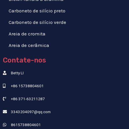
Carboneto de silício preto
Carboneto de silício verde
Areia de cromita
Areia de cerâmica
Contate-nos
Betty LI
+86 15738804601
+86 371-63211287
3343204097@qq.com
8615738804601