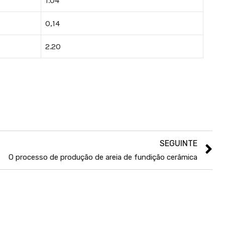
1.04
0,14
2.20
SEGUINTE
O processo de produção de areia de fundição cerâmica