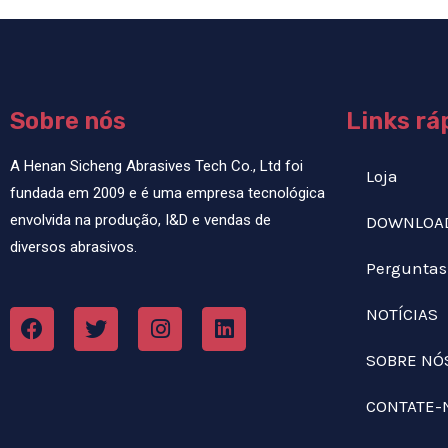
Sobre nós
Links rá
A Henan Sicheng Abrasives Tech Co., Ltd foi
Loja
fundada em 2009 e é uma empresa tecnológica
envolvida na produção, I&D e vendas de
DOWNLOA
diversos abrasivos.
Perguntas
NOTÍCIAS
SOBRE NÓ
CONTATE-