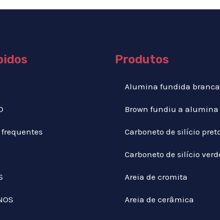
pidos
Produtos
Alumina fundida branca
D
Brown fundiu a alumina
 frequentes
Carboneto de silício pret
Carboneto de silício verd
S
Areia de cromita
NOS
Areia de cerâmica