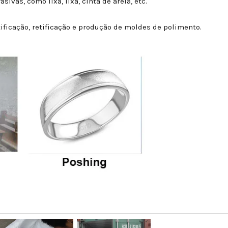
ivas, como lixa, lixa, cinta de areia, etc.
ificação, retificação e produção de moldes de polimento.