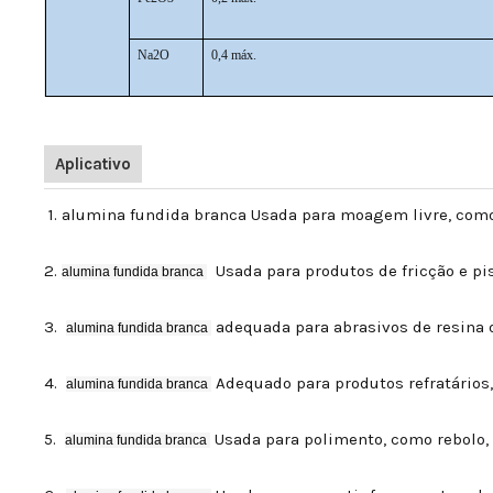
Na2O
0,4 máx.
Aplicativo
1. alumina fundida branca Usada para moagem livre, como 
2.
Usada para produtos de fricção e pis
alumina fundida branca
3.
adequada para abrasivos de resina ou
alumina fundida branca
4.
Adequado para produtos refratários, 
alumina fundida branca
5.
Usada para polimento, como rebolo,
alumina fundida branca