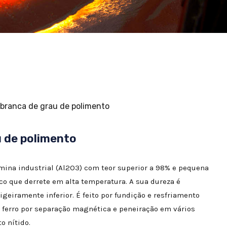
 branca de grau de polimento
u de polimento
mina industrial (Al2O3) com teor superior a 98% e pequena
nco que derrete em alta temperatura. A sua dureza é
igeiramente inferior. É feito por fundição e resfriamento
erro por separação magnética e peneiração em vários
o nítido.