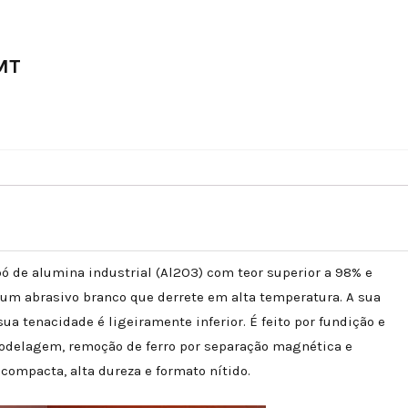
MT
ó de alumina industrial (Al2O3) com teor superior a 98% e
É um abrasivo branco que derrete em alta temperatura. A sua
ua tenacidade é ligeiramente inferior. É feito por fundição e
odelagem, remoção de ferro por separação magnética e
compacta, alta dureza e formato nítido.