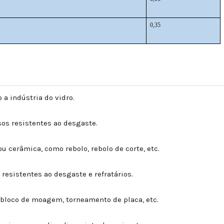
0,35
a indústria do vidro.
os resistentes ao desgaste.
 cerâmica, como rebolo, rebolo de corte, etc.
resistentes ao desgaste e refratários.
 bloco de moagem, torneamento de placa, etc.