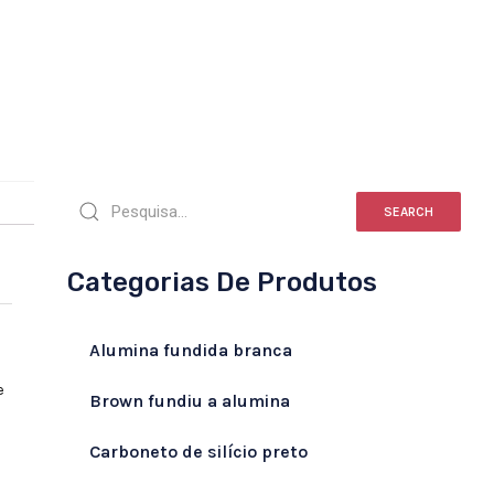
SEARCH
Categorias De Produtos
Alumina fundida branca
e
Brown fundiu a alumina
Carboneto de silício preto