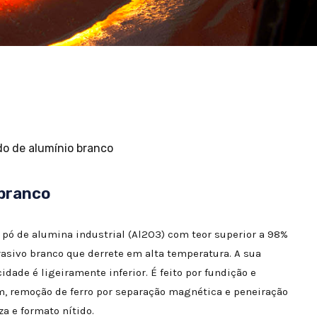
do de alumínio branco
 branco
 pó de alumina industrial (Al2O3) com teor superior a 98%
rasivo branco que derrete em alta temperatura. A sua
dade é ligeiramente inferior. É feito por fundição e
 remoção de ferro por separação magnética e peneiração
a e formato nítido.