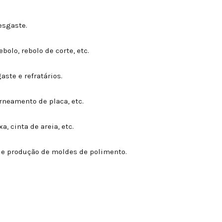
esgaste.
olo, rebolo de corte, etc.
aste e refratários.
orneamento de placa, etc.
a, cinta de areia, etc.
ão e produção de moldes de polimento.