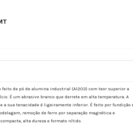
MT
feito de pó de alumina industrial (Al2O3) com teor superior a
ício. É um abrasivo branco que derrete em alta temperatura. A
 a sua tenacidade é ligeiramente inferior. É feito por fundição 
odelagem, remoção de ferro por separação magnética e
compacta, alta dureza e formato nítido.