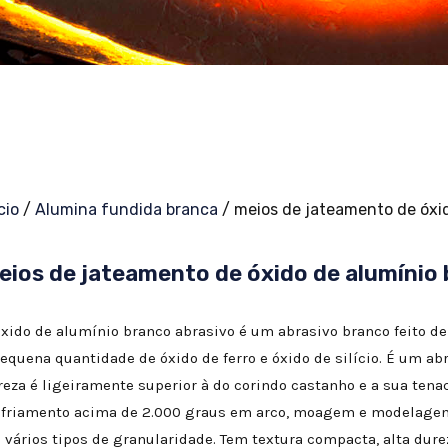
cio
/
Alumina fundida branca
/ meios de jateamento de óxi
eios de jateamento de óxido de alumínio
óxido de alumínio branco abrasivo é um abrasivo branco feito de
pequena quantidade de óxido de ferro e óxido de silício. É um ab
reza é ligeiramente superior à do corindo castanho e a sua tenaci
sfriamento acima de 2.000 graus em arco, moagem e modelagem,
 vários tipos de granularidade. Tem textura compacta, alta durez