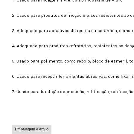
1. Usado para moagem livre, como indústria de vidro.
2. Usado para produtos de fricção e pisos resistentes ao d
3. Adequado para abrasivos de resina ou cerâmica, como reb
4. Adequado para produtos refratários, resistentes ao desg
5. Usado para polimento, como rebolo, bloco de esmeril, t
6. Usado para revestir ferramentas abrasivas, como lixa, lix
7. Usado para fundição de precisão, retificação, retificaç
Embalagem e envio