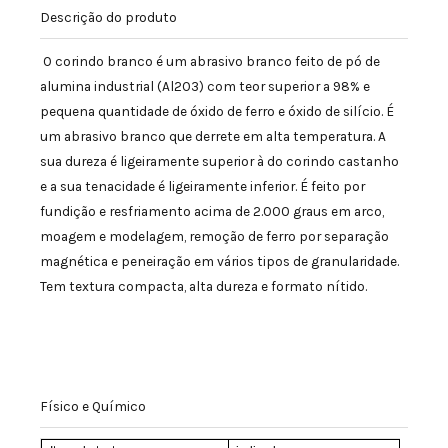
Descrição do produto
O corindo branco é um abrasivo branco feito de pó de
alumina industrial (Al2O3) com teor superior a 98% e
pequena quantidade de óxido de ferro e óxido de silício. É
um abrasivo branco que derrete em alta temperatura. A
sua dureza é ligeiramente superior à do corindo castanho
e a sua tenacidade é ligeiramente inferior. É feito por
fundição e resfriamento acima de 2.000 graus em arco,
moagem e modelagem, remoção de ferro por separação
magnética e peneiração em vários tipos de granularidade.
Tem textura compacta, alta dureza e formato nítido.
Físico e Químico