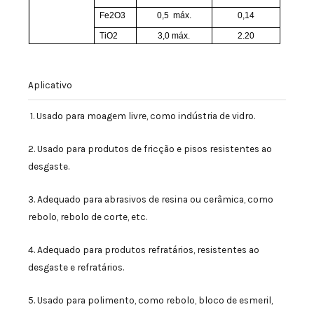
Fe2O3
0,5
máx.
0,14
TiO2
3,0 máx.
2.20
Aplicativo
1. Usado para moagem livre, como indústria de vidro.
2. Usado para produtos de fricção e pisos resistentes ao
desgaste.
3. Adequado para abrasivos de resina ou cerâmica, como
rebolo, rebolo de corte, etc.
4. Adequado para produtos refratários, resistentes ao
desgaste e refratários.
5. Usado para polimento, como rebolo, bloco de esmeril,