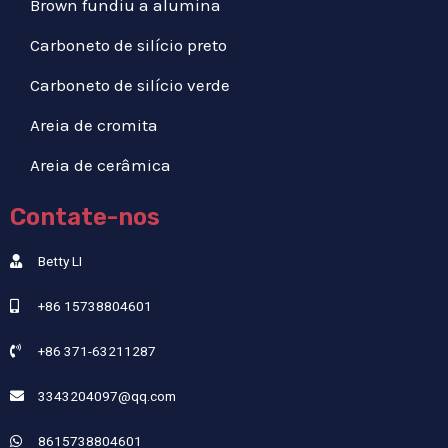
Brown fundiu a alumina
Carboneto de silício preto
Carboneto de silício verde
Areia de cromita
Areia de cerâmica
Contate-nos
Betty LI
+86 15738804601
+86 371-63211287
3343204097@qq.com
8615738804601