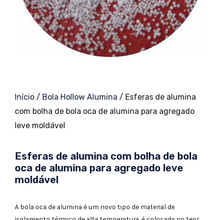
Início
/
Bola Hollow Alumina
/ Esferas de alumina
com bolha de bola oca de alumina para agregado
leve moldável
Esferas de alumina com bolha de bola
oca de alumina para agregado leve
moldável
A bola oca de alumina é um novo tipo de material de
isolamento térmico de alta temperatura, é colocada no teor